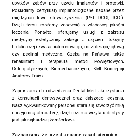
ubytków zębów przy użyciu implantów i protetyki.
Posiadamy certyfikaty implantologiczne nadane przez
międzynarodowe stowarzyszenia (PSI, DGOI, ICOI).
Dzięki temu, możemy zapewnić o właściwej jakości
leczenia. Ponadto, oferujemy usługi z zakresu
medycyny estetycznej; zabiegi z użyciem toksyny
botulinowej i kwasu hialuronowego, mezoterapię igłową
czy peelingi medyczne. Czeka na Państwa także
rehabilitant i terapeuta metod Powięziowych,
Osteopatycznych, Biomechanicznych, KMI Koncepcji
Anatomy Trains.
Zapraszamy do odwiedzenia Dental Med, skorzystania
z konsultacji dentystycznej oraz dalszego leczenia.
Nasz wykwalifikowany personel stara się stworzyć miłą
i przyjemną atmosferę, dzięki czemu wizyta u dentysty
jest jak najbardziej komfortowa.
Zaznaczamy, że przestrzegamy zasad tajemnicy