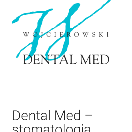
Dental
Med
–
stomatologia,