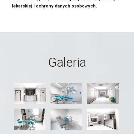
lekarskiej i ochrony danych osobowych.
Galeria