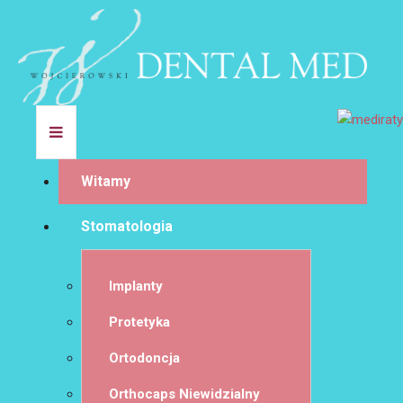
Witamy
Stomatologia
Implanty
Protetyka
Ortodoncja
Orthocaps Niewidzialny