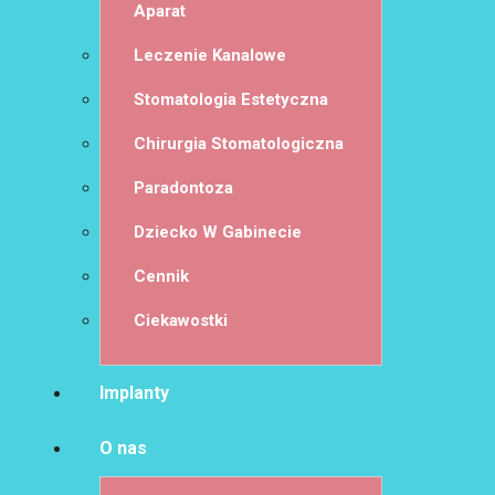
Aparat
Leczenie Kanalowe
Stomatologia Estetyczna
Chirurgia Stomatologiczna
Paradontoza
Dziecko W Gabinecie
Cennik
Ciekawostki
Implanty
O nas