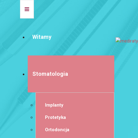
Witamy
Stomatologia
Implanty
Protetyka
Ortodoncja