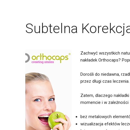
Subtelna
Korekcj
Zachwyć wszystkich natu
nakładek Orthocaps? Popr
Dorośli do niedawna, rza
przez długi czas leczenia
Zatem, dlaczego nakładki
momencie i w zależności 
bez metalowych element
wizualizacja efektów lec