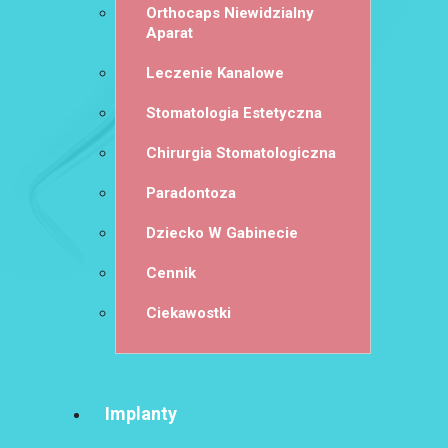
Orthocaps Niewidzialny
Aparat
Leczenie Kanalowe
Stomatologia Estetyczna
Chirurgia Stomatologiczna
Paradontoza
Dziecko W Gabinecie
Cennik
Ciekawostki
Implanty