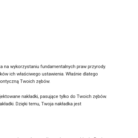
rta na wykorzystaniu fundamentalnych praw przyrody.
dków ich właściwego ustawienia. Właśnie dlatego
odontyczną Twoich zębów.
jektowane nakładki, pasujące tylko do Twoich zębów.
ładki. Dzięki temu, Twoja nakładka jest