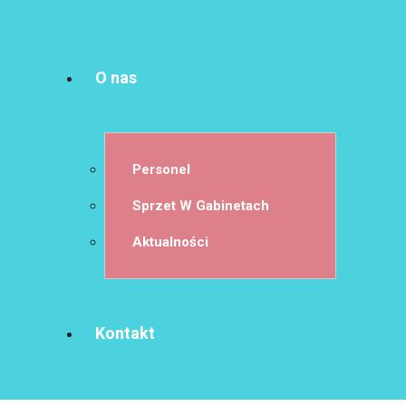
O nas
Personel
Sprzet W Gabinetach
Aktualności
Kontakt