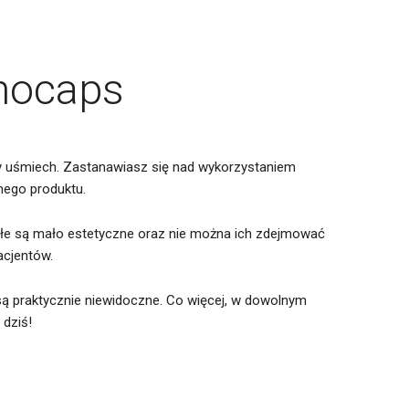
hocaps
y uśmiech. Zastanawiasz się nad wykorzystaniem
nego produktu.
tałe są mało estetyczne oraz nie można ich zdejmować
acjentów.
są praktycznie niewidoczne. Co więcej, w dowolnym
 dziś!