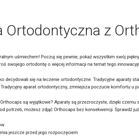
a
Ortodontyczna
z
Ort
ralnym uśmiechem! Poczuj się pewnie, pokaż wszystkim swój piękn
oś swojego ortodontę o więcej informacji na temat tego innowacyj
dko decydowali się na leczenie ortodontyczne. Tradycyjne aparaty s
. Tradycyjny aparat ortodontyczny, zmniejsza poczucie komfortu u p
 Orthocaps są wyjątkowe? Aparaty są przezroczyste, dzięki czemu 
od potrzeb, możesz zdjąć Orthocaps bez konsekwencji. Sprawdź już
ów
zenia jeszcze przed jego rozpoczęciem