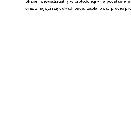
Skaner wewnątrzustny w orotodoncji - na podstawie wi
oraz z najwyższą dokładnością, zaplanować proces pr